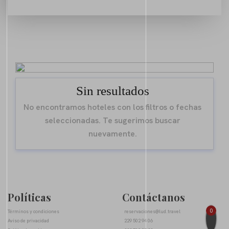
Sin resultados
No encontramos hoteles con los filtros o fechas
seleccionadas. Te sugerimos buscar
nuevamente.
Políticas
Contáctanos
0
Términos y condiciones
reservaciones@lud.travel
Aviso de privacidad
229 502 94 06