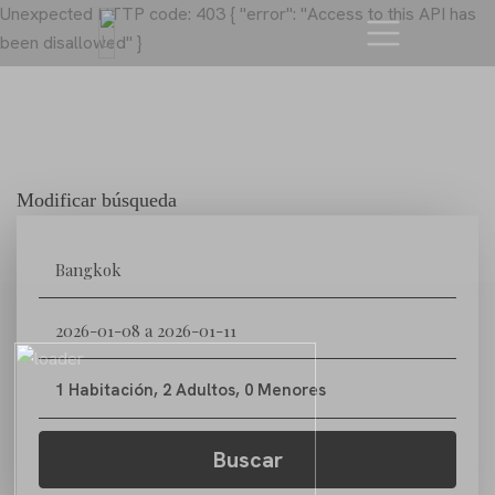
Unexpected HTTP code: 403 { "error": "Access to this API has
been disallowed" }
Modificar búsqueda
1 Habitación
,
2 Adultos
,
0 Menores
Buscar