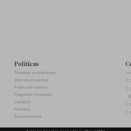
Políticas
C
Términos y condiciones
re
Aviso de privacidad
Política de cookies
Preguntas frecuentes
@
Contacto
Nosotros
Buscar Reserva