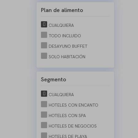
Plan de alimento
CUALQUIERA
TODO INCLUIDO
DESAYUNO BUFFET
SOLO HABITACIÓN
Segmento
CUALQUIERA
HOTELES CON ENCANTO
HOTELES CON SPA
HOTELES DE NEGOCIOS
HOTELES DE PLAYA