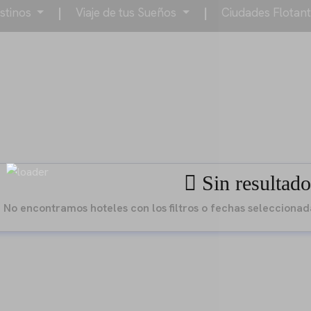
stinos
|
Viaje de tus Sueños
|
Ciudades Flotan
Sin resultado
No encontramos hoteles con los filtros o fechas selecciona