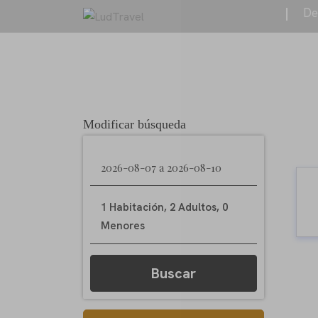
|
De
Modificar búsqueda
1 Habitación
,
2 Adultos
,
0
Menores
Buscar