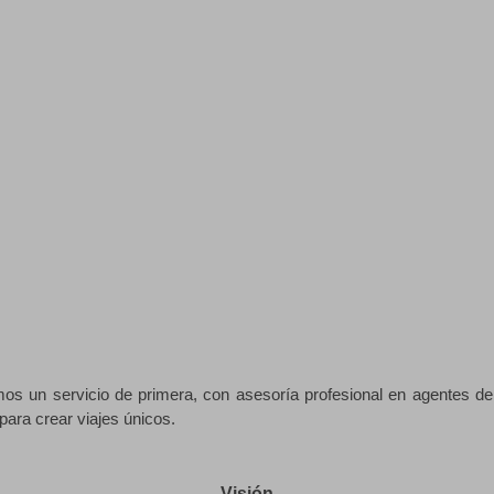
os un servicio de primera, con asesoría profesional en agentes de
ara crear viajes únicos.
Visión